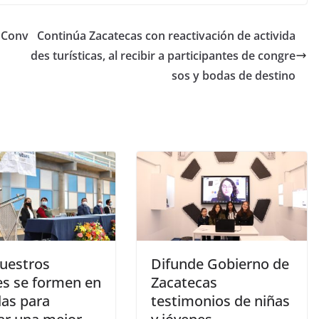
 Conv
Continúa Zacatecas con reactivación de activida
des turísticas, al recibir a participantes de congre
sos y bodas de destino
uestros
Difunde Gobierno de
es se formen en
Zacatecas
las para
testimonios de niñas