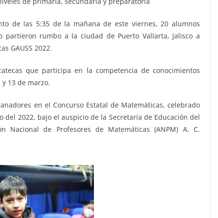
niveles de primaria, secundaria y preparatoria
nto de las 5:35 de la mañana de este viernes, 20 alumnos
 partieron rumbo a la ciudad de Puerto Vallarta, Jalisco a
icas GAUSS 2022.
acatecas que participa en la competencia de conocimientos
2 y 13 de marzo.
ganadores en el Concurso Estatal de Matemáticas, celebrado
del 2022, bajo el auspicio de la Secretaría de Educación del
ión Nacional de Profesores de Matemáticas (ANPM) A. C.