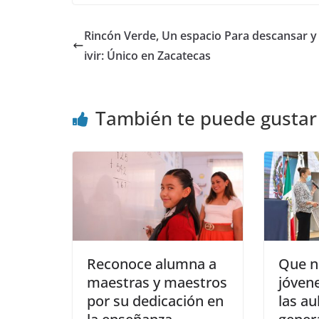
Rincón Verde, Un espacio Para descansar y
ivir: Único en Zacatecas
También te puede gustar
Reconoce alumna a
Que n
maestras y maestros
jóven
por su dedicación en
las au