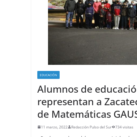
EDUCACIÓN
Alumnos de educación
representan a Zacate
de Matemáticas GAU
11 marzo, 2022
Redacción Pulso del Sur
734 visitas