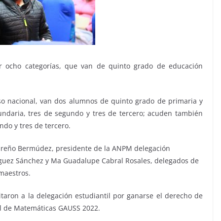
r ocho categorías, que van de quinto grado de educación
o nacional, van dos alumnos de quinto grado de primaria y
undaria, tres de segundo y tres de tercero; acuden también
do y tres de tercero.
areño Bermúdez, presidente de la ANPM delegación
íguez Sánchez y Ma Guadalupe Cabral Rosales, delegados de
maestros.
itaron a la delegación estudiantil por ganarse el derecho de
al de Matemáticas GAUSS 2022.