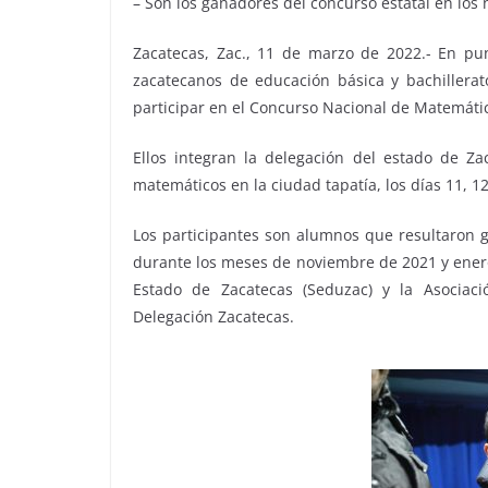
– Son los ganadores del concurso estatal en los 
Zacatecas, Zac., 11 de marzo de 2022.- En pu
zacatecanos de educación básica y bachillerato
participar en el Concurso Nacional de Matemát
Ellos integran la delegación del estado de Z
matemáticos en la ciudad tapatía, los días 11, 1
Los participantes son alumnos que resultaron 
durante los meses de noviembre de 2021 y enero 
Estado de Zacatecas (Seduzac) y la Asociac
Delegación Zacatecas.