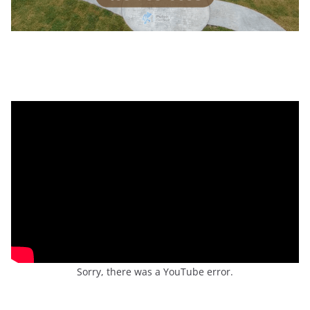
Sorry, there was a YouTube error.