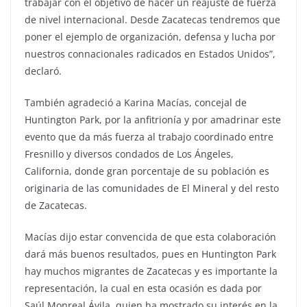
trabajar con el objetivo de hacer un reajuste de fuerza
de nivel internacional. Desde Zacatecas tendremos que
poner el ejemplo de organización, defensa y lucha por
nuestros connacionales radicados en Estados Unidos”,
declaró.
También agradeció a Karina Macías, concejal de
Huntington Park, por la anfitrionía y por amadrinar este
evento que da más fuerza al trabajo coordinado entre
Fresnillo y diversos condados de Los Ángeles,
California, donde gran porcentaje de su población es
originaria de las comunidades de El Mineral y del resto
de Zacatecas.
Macías dijo estar convencida de que esta colaboración
dará más buenos resultados, pues en Huntington Park
hay muchos migrantes de Zacatecas y es importante la
representación, la cual en esta ocasión es dada por
Saúl Monreal Ávila, quien ha mostrado su interés en la