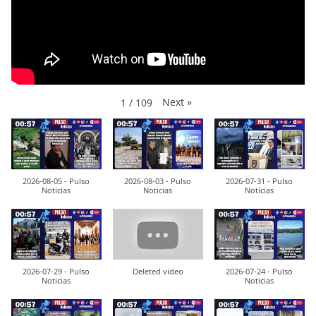
Next
»
1
/
109
2026-08-05 - Pulso
2026-08-03 - Pulso
2026-07-31 - Pulso
Noticias
Noticias
Noticias
2026-07-29 - Pulso
Deleted video
2026-07-24 - Pulso
Noticias
Noticias