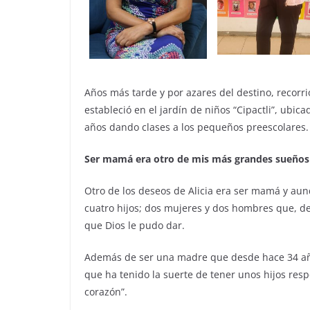
Años más tarde y por azares del destino, recorr
estableció en el jardín de niños “Cipactli”, ubi
años dando clases a los pequeños preescolares.
Ser mamá era otro de mis más grandes sueños
Otro de los deseos de Alicia era ser mamá y aun
cuatro hijos; dos mujeres y dos hombres que, de
que Dios le pudo dar.
Además de ser una madre que desde hace 34 años
que ha tenido la suerte de tener unos hijos re
corazón”.