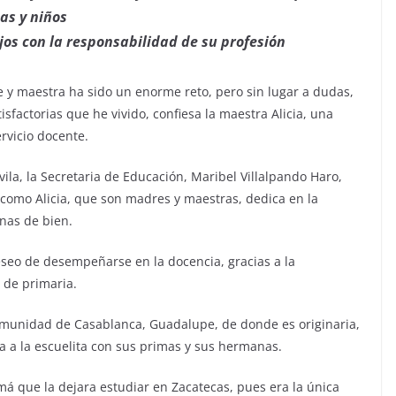
as y niños
jos con la responsabilidad de su profesión
 y maestra ha sido un enorme reto, pero sin lugar a dudas,
factorias que he vivido, confiesa la maestra Alicia, una
rvicio docente.
a, la Secretaria de Educación, Maribel Villalpando Haro,
 como Alicia, que son madres y maestras, dedica en la
nas de bien.
seo de desempeñarse en la docencia, gracias a la
 de primaria.
omunidad de Casablanca, Guadalupe, de donde es originaria,
ra a la escuelita con sus primas y sus hermanas.
má que la dejara estudiar en Zacatecas, pues era la única