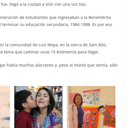
ue, llegó a la ciudad a vivir con una sus tías.
generación de estudiantes que ingresaban a la Benemérita
l terminar su educación secundaria, 1984-1988. Es por eso
n la comunidad de Luis Moya, en la sierra de Saín Alto,
e tenía que caminar unos 15 kilómetros para llegar.
gar había muchos alacranes y, pese al miedo que sentía, sólo