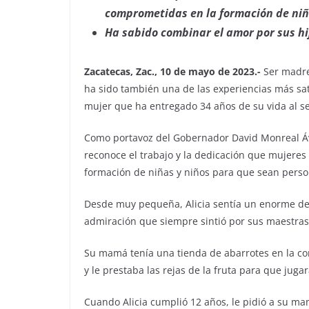
comprometidas en la formación de niñ
Ha sabido combinar el amor por sus hi
Zacatecas, Zac., 10 de mayo de 2023.-
Ser madre
ha sido también una de las experiencias más satis
mujer que ha entregado 34 años de su vida al se
Como portavoz del Gobernador David Monreal Ávil
reconoce el trabajo y la dedicación que mujeres
formación de niñas y niños para que sean perso
Desde muy pequeña, Alicia sentía un enorme de
admiración que siempre sintió por sus maestras
Su mamá tenía una tienda de abarrotes en la c
y le prestaba las rejas de la fruta para que juga
Cuando Alicia cumplió 12 años, le pidió a su ma