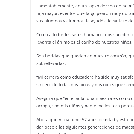
Lamentablemente, en un lapso de vida de no más 
hija mayor, eventos que la golpearon muy duram
sus alumnas y alumnos, la ayudó a levantase de 
Como a todos los seres humanos, nos suceden cos
levanta el ánimo es el cariño de nuestros niños, 
Son heridas que quedan en nuestro corazón, qu
sobrellevarlas.
“Mi carrera como educadora ha sido muy satisf
sincero de todas mis niñas y mis niños que siem
Asegura que “en el aula, una maestra es como u
arropa, son mis niños y nadie me los toca porqu
Ahora que Alicia tiene 57 años de edad y está p
dar paso a las siguientes generaciones de maest