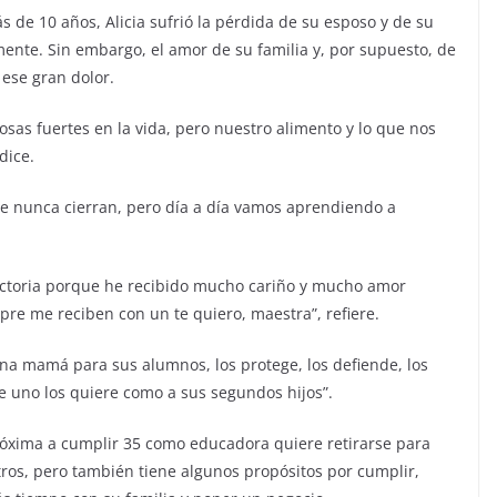
de 10 años, Alicia sufrió la pérdida de su esposo y de su
ente. Sin embargo, el amor de su familia y, por supuesto, de
ese gran dolor.
as fuertes en la vida, pero nuestro alimento y lo que nos
dice.
e nunca cierran, pero día a día vamos aprendiendo a
actoria porque he recibido mucho cariño y mucho amor
pre me reciben con un te quiero, maestra”, refiere.
na mamá para sus alumnos, los protege, los defiende, los
e uno los quiere como a sus segundos hijos”.
róxima a cumplir 35 como educadora quiere retirarse para
ros, pero también tiene algunos propósitos por cumplir,