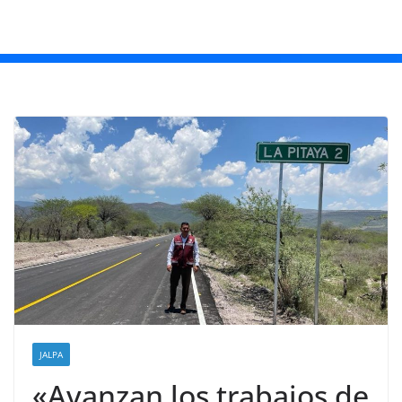
JALPA
«Avanzan los trabajos de