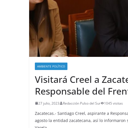
AMBIENTE POLÍTICO
Visitará Creel a Zacat
Responsable del Fren
27 julio, 2023
Redacción Pulso del Sur
1045 visitas
Zacatecas.- Santiago Creel, aspirante a Respons
agosto la entidad zacatecana, así lo informaro
Varela.