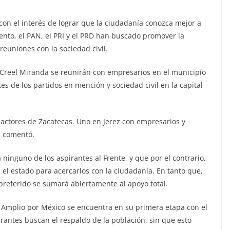
on el interés de lograr que la ciudadanía conozca mejor a
nto, el PAN, el PRI y el PRD han buscado promover la
 reuniones con la sociedad civil.
de Creel Miranda se reunirán con empresarios en el municipio
tes de los partidos en mención y sociedad civil en la capital
os actores de Zacatecas. Uno en Jerez con empresarios y
”, comentó.
 ninguno de los aspirantes al Frente, y que por el contrario,
 el estado para acercarlos con la ciudadanía. En tanto que,
preferido se sumará abiertamente al apoyo total.
Amplio por México se encuentra en su primera etapa con el
rantes buscan el respaldo de la población, sin que esto