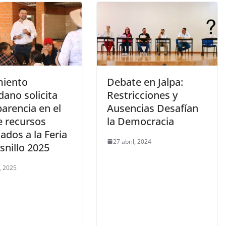
iento
Debate en Jalpa:
ano solicita
Restricciones y
arencia en el
Ausencias Desafían
e recursos
la Democracia
ados a la Feria
27 abril, 2024
snillo 2025
, 2025