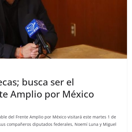
ecas; busca ser el
te Amplio por México
able del Frente Amplio por México visitará este martes 1 de
n sus compañeros diputados federales, Noemí Luna y Miguel