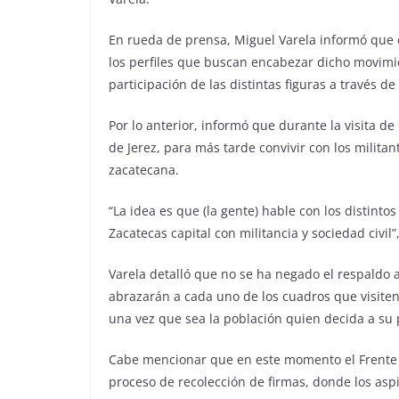
En rueda de prensa, Miguel Varela informó que c
los perfiles que buscan encabezar dicho movimie
participación de las distintas figuras a través de
Por lo anterior, informó que durante la visita 
de Jerez, para más tarde convivir con los militan
zacatecana.
“La idea es que (la gente) hable con los distint
Zacatecas capital con militancia y sociedad civil
Varela detalló que no se ha negado el respaldo a
abrazarán a cada uno de los cuadros que visiten
una vez que sea la población quien decida a su 
Cabe mencionar que en este momento el Frente 
proceso de recolección de firmas, donde los aspi