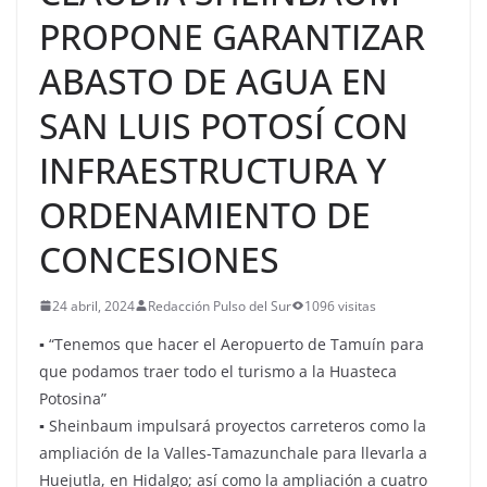
PROPONE GARANTIZAR
ABASTO DE AGUA EN
SAN LUIS POTOSÍ CON
INFRAESTRUCTURA Y
ORDENAMIENTO DE
CONCESIONES
24 abril, 2024
Redacción Pulso del Sur
1096 visitas
▪ “Tenemos que hacer el Aeropuerto de Tamuín para
que podamos traer todo el turismo a la Huasteca
Potosina”
▪ Sheinbaum impulsará proyectos carreteros como la
ampliación de la Valles-Tamazunchale para llevarla a
Huejutla, en Hidalgo; así como la ampliación a cuatro