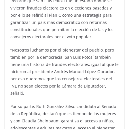
Recordó que San Luis Potosí fue un estado donde se
vivieron fraudes electorales en elecciones pasadas y
por ello se refirió al Plan C como una estrategia para
garantizar un país más democrático con reformas
constitucionales que permitan la elección de las y los
consejeros electorales por el voto popular.
“Nosotros luchamos por el bienestar del pueblo, pero
también por la democracia. San Luis Potosí también
tiene una historia de fraudes electorales, igual al que le
hicieron al presidente Andrés Manuel López Obrador,
por eso queremos que los consejeros electorales del
INE no sean electos por la Cámara de Diputados”,
señaló.
Por su parte, Ruth González Silva, candidata al Senado
de la República, destacó que es tiempo de las mujeres
y con Claudia Sheinbaum garantiza el acceso a niñas,
adolescentes y adultas mayores el acceso al bienestar.