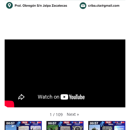
Next
»
1
/
109