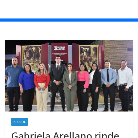
APOZOL
Gabriela Arellano rinde