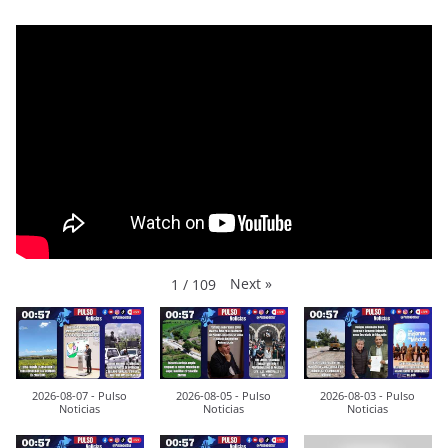
Next
»
1
/
109
2026-08-07 - Pulso
2026-08-05 - Pulso
2026-08-03 - Pulso
Noticias
Noticias
Noticias