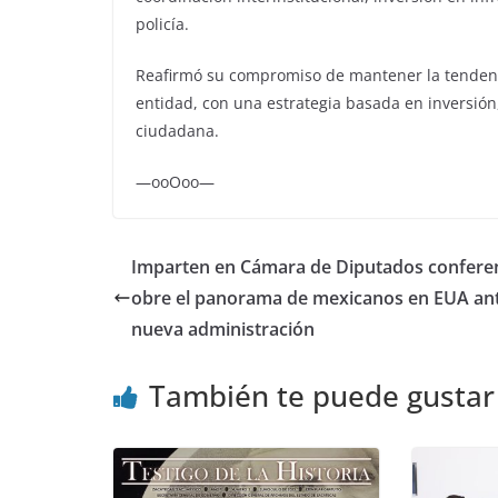
policía.
Reafirmó su compromiso de mantener la tendencia
entidad, con una estrategia basada en inversión
ciudadana.
—ooOoo—
Imparten en Cámara de Diputados conferen
obre el panorama de mexicanos en EUA ant
nueva administración
También te puede gustar