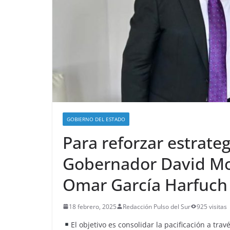
GOBIERNO DEL ESTADO
Para reforzar estrate
Gobernador David Mon
Omar García Harfuch
18 febrero, 2025
Redacción Pulso del Sur
925 visitas
El objetivo es consolidar la pacificación a tr