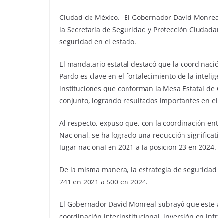
Ciudad de México.- El Gobernador David Monreal
la Secretaría de Seguridad y Protección Ciudada
seguridad en el estado.
El mandatario estatal destacó que la coordinac
Pardo es clave en el fortalecimiento de la intelig
instituciones que conforman la Mesa Estatal de
conjunto, logrando resultados importantes en el
Al respecto, expuso que, con la coordinación ent
Nacional, se ha logrado una reducción significat
lugar nacional en 2021 a la posición 23 en 2024.
De la misma manera, la estrategia de seguridad 
741 en 2021 a 500 en 2024.
El Gobernador David Monreal subrayó que este a
coordinación interinstitucional, inversión en inf