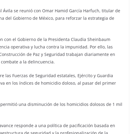
 Ávila se reunió con Omar Hamid García Harfuch, titular de
na del Gobierno de México, para reforzar la estrategia de
ión con el Gobierno de la Presidenta Claudia Sheinbaum
encia operativa y lucha contra la impunidad. Por ello, las
 Construcción de Paz y Seguridad trabajan diariamente en
 combate a la delincuencia.
re las Fuerzas de Seguridad estatales, Ejército y Guardia
iva en los índices de homicidio doloso, al pasar del primer
permitió una disminución de los homicidios dolosos de 1 mil
vance responde a una política de pacificación basada en
raestructura de seguridad y la profesionalización de la