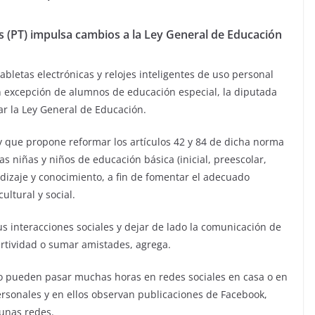
as (PT) impulsa cambios a la Ley General de Educación
tabletas electrónicas y relojes inteligentes de uso personal
n excepción de alumnos de educación especial, la diputada
ar la Ley General de Educación.
 y que propone reformar los artículos 42 y 84 de dicha norma
las niñas y niños de educación básica (inicial, preescolar,
ndizaje y conocimiento, a fin de fomentar el adecuado
ultural y social.
sus interacciones sociales y dejar de lado la comunicación de
sertividad o sumar amistades, agrega.
ico pueden pasar muchas horas en redes sociales en casa o en
ersonales y en ellos observan publicaciones de Facebook,
gunas redes.