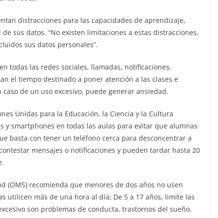
entan distracciones para las capacidades de aprendizaje,
de sus datos. “No existen limitaciones a estas distracciones,
cluidos sus datos personales”.
en todas las redes sociales, llamadas, notificaciones,
an el tiempo destinado a poner atención a las clases e
n caso de un uso excesivo, puede generar ansiedad.
nes Unidas para la Educación, la Ciencia y la Cultura
es y smartphones en todas las aulas para evitar que alumnas
ue basta con tener un teléfono cerca para desconcentrar a
 contestar mensajes o notificaciones y pueden tardar hasta 20
e.
lud (OMS) recomienda que menores de dos años no usen
as utilicen más de una hora al día; De 5 a 17 años, limite las
o excesivo son problemas de conducta, trastornos del sueño,