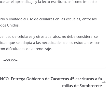
ocesar el aprendizaje y la lecto-escritura, así como impacto
do o limitado el uso de celulares en las escuelas, entre los
ados Unidos.
 del uso de celulares y otros aparatos, no debe considerarse
idad que se adapta a las necesidades de los estudiantes con
con dificultades de aprendizaje.
–ooOoo–
INCO
Entrega Gobierno de Zacatecas 45 escrituras a fa
milias de Sombrerete