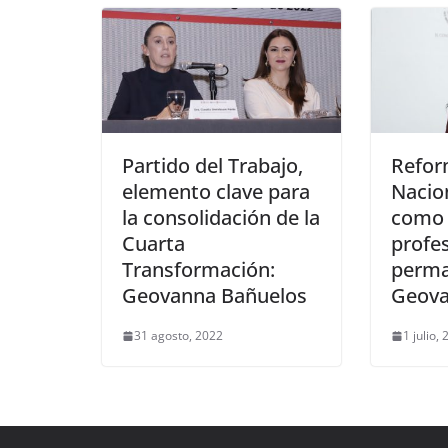
Partido del Trabajo,
Refor
elemento clave para
Nacio
la consolidación de la
como 
Cuarta
profes
Transformación:
perma
Geovanna Bañuelos
Geova
31 agosto, 2022
1 julio,