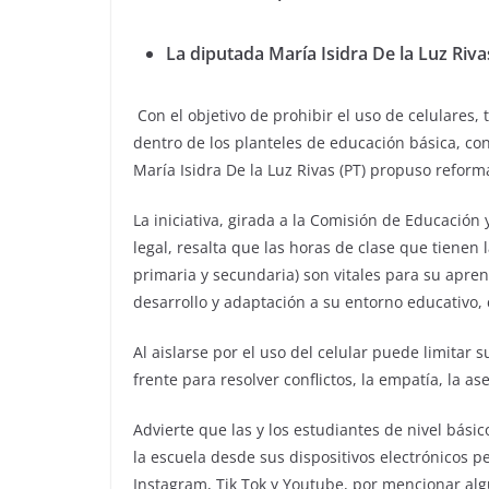
La diputada María Isidra De la Luz Riv
Con el objetivo de prohibir el uso de celulares, 
dentro de los planteles de educación básica, co
María Isidra De la Luz Rivas (PT) propuso reform
La iniciativa, girada a la Comisión de Educación
legal, resalta que las horas de clase que tienen 
primaria y secundaria) son vitales para su apre
desarrollo y adaptación a su entorno educativo, c
Al aislarse por el uso del celular puede limitar 
frente para resolver conflictos, la empatía, la a
Advierte que las y los estudiantes de nivel bás
la escuela desde sus dispositivos electrónicos p
Instagram, Tik Tok y Youtube, por mencionar al