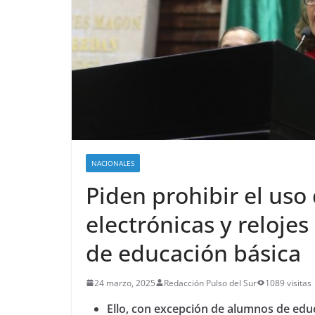
NACIONALES
Piden prohibir el uso 
electrónicas y relojes
de educación básica
24 marzo, 2025
Redacción Pulso del Sur
1089 visitas
Ello, con excepción de alumnos de educ