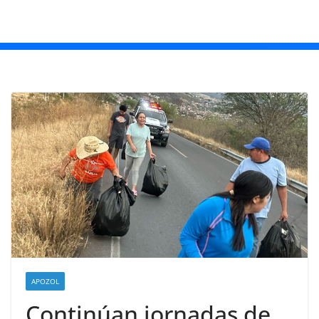
APOZOL
Continúan jornadas de