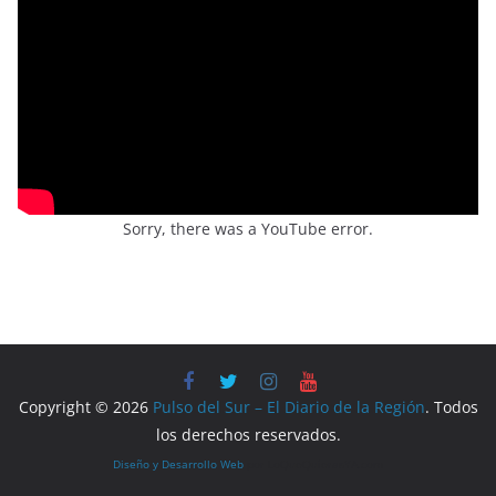
Sorry, there was a YouTube error.
Copyright © 2026
Pulso del Sur – El Diario de la Región
. Todos
los derechos reservados.
Diseño y Desarrollo Web
por LoQueQuierasYA.com