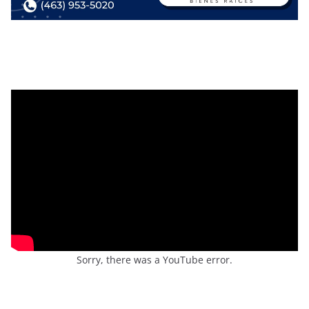
Sorry, there was a YouTube error.