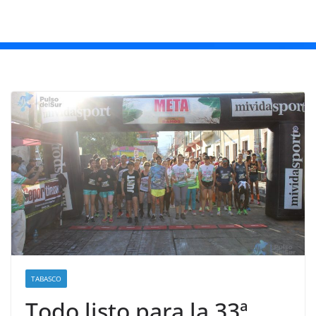
TABASCO
Todo listo para la 33ª