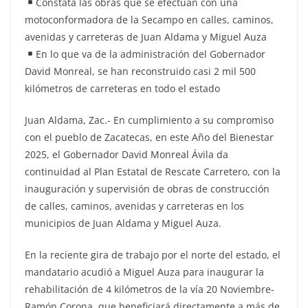
Constata las obras que se efectúan con una
motoconformadora de la Secampo en calles, caminos,
avenidas y carreteras de Juan Aldama y Miguel Auza
En lo que va de la administración del Gobernador
David Monreal, se han reconstruido casi 2 mil 500
kilómetros de carreteras en todo el estado
Juan Aldama, Zac.- En cumplimiento a su compromiso
con el pueblo de Zacatecas, en este Año del Bienestar
2025, el Gobernador David Monreal Ávila da
continuidad al Plan Estatal de Rescate Carretero, con la
inauguración y supervisión de obras de construcción
de calles, caminos, avenidas y carreteras en los
municipios de Juan Aldama y Miguel Auza.
En la reciente gira de trabajo por el norte del estado, el
mandatario acudió a Miguel Auza para inaugurar la
rehabilitación de 4 kilómetros de la vía 20 Noviembre-
Ramón Corona, que beneficiará directamente a más de