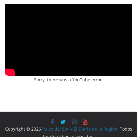
Sorry, there was a YouTube error.
Copyright © 2026
Pulso del Sur – El Diario de la Región
. Todos
los derechos reservados.