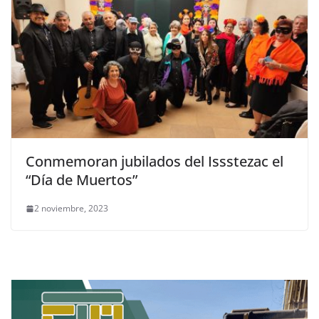
Conmemoran jubilados del Issstezac el
“Día de Muertos”
2 noviembre, 2023