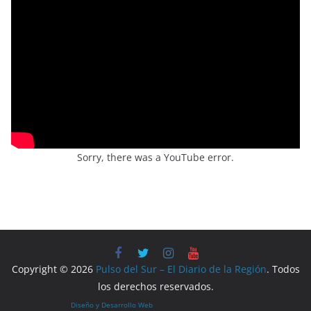
Sorry, there was a YouTube error.
Copyright © 2026
Pulso del Sur – El Diario de la Región
. Todos
los derechos reservados.
Diseño y Desarrollo Web
por LoQueQuierasYA.com