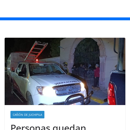
CAÑÓN DE JUCHIPILA
Personas quedan