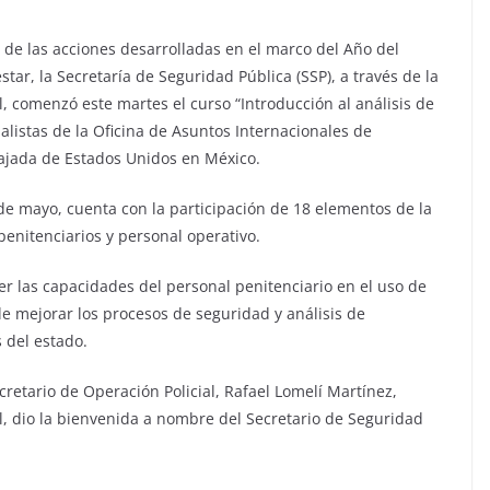
 de las acciones desarrolladas en el marco del Año del
star, la Secretaría de Seguridad Pública (SSP), a través de la
, comenzó este martes el curso “Introducción al análisis de
alistas de la Oficina de Asuntos Internacionales de
mbajada de Estados Unidos en México.
8 de mayo, cuenta con la participación de 18 elementos de la
penitenciarios y personal operativo.
ecer las capacidades del personal penitenciario en el uso de
 de mejorar los procesos de seguridad y análisis de
 del estado.
retario de Operación Policial, Rafael Lomelí Martínez,
l, dio la bienvenida a nombre del Secretario de Seguridad