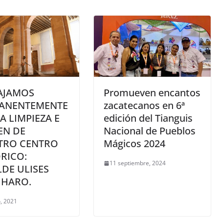
AJAMOS
Promueven encantos
ANENTEMENTE
zacatecanos en 6ª
A LIMPIEZA E
edición del Tianguis
EN DE
Nacional de Pueblos
TRO CENTRO
Mágicos 2024
RICO:
11 septiembre, 2024
DE ULISES
 HARO.
, 2021