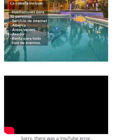
Sorry, there was a YouTube error.