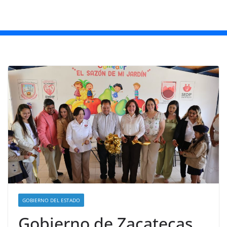
GOBIERNO DEL ESTADO
Gobierno de Zacatecas