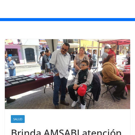
SALUD
Brinda AMSABI atención