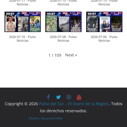
2026-07-17 - Pulso
2026-07-15 - Pulso
2026-07-13 - Pulso
Noticias
Noticias
Noticias
2026-07-10 - Pulso
2026-07-08 - Pulso
2026-07-06 - Pulso
Noticias
Noticias
Noticias
Next
»
1
/
109
Copyright © 2026
Pulso del Sur – El Diario de la Región
. Todos
los derechos reservados.
Diseño y Desarrollo Web
por LoQueQuierasYA.com