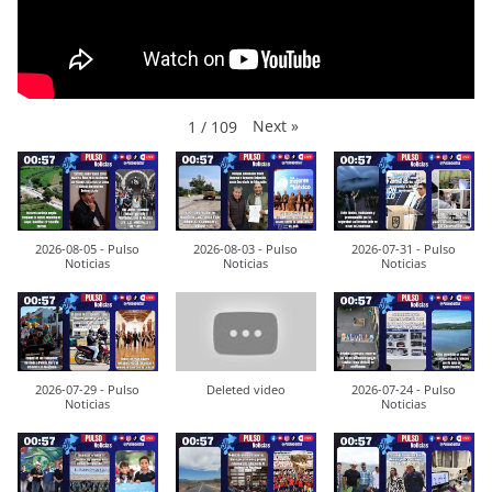
Next
»
1
/
109
2026-08-05 - Pulso
2026-08-03 - Pulso
2026-07-31 - Pulso
Noticias
Noticias
Noticias
2026-07-29 - Pulso
Deleted video
2026-07-24 - Pulso
Noticias
Noticias