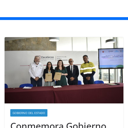
GOBIERNO DEL ESTADO
Conmemora Gobierno