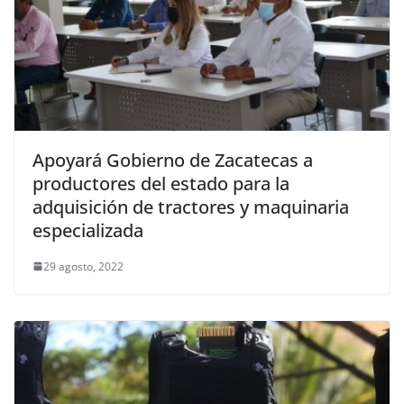
Apoyará Gobierno de Zacatecas a
productores del estado para la
adquisición de tractores y maquinaria
especializada
29 agosto, 2022