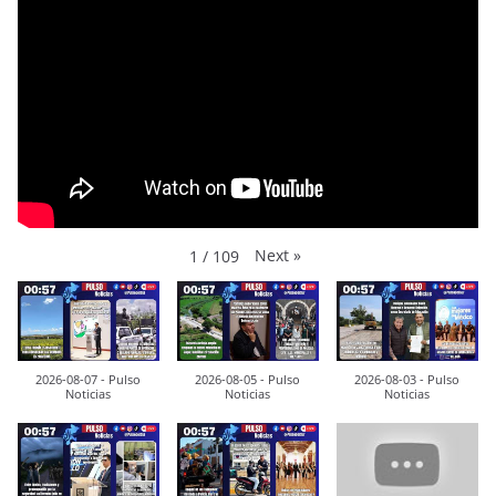
Next
»
1
/
109
2026-08-07 - Pulso
2026-08-05 - Pulso
2026-08-03 - Pulso
Noticias
Noticias
Noticias