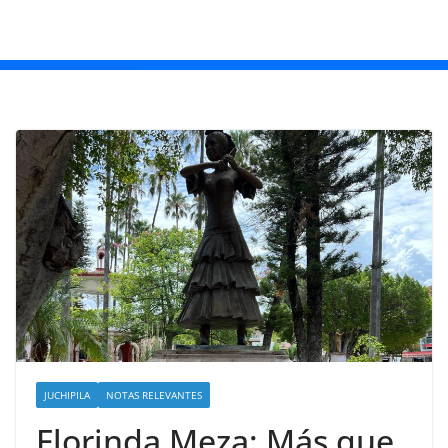
JUCHIPILA
NOTAS RELEVANTES
Florinda Meza: Más que