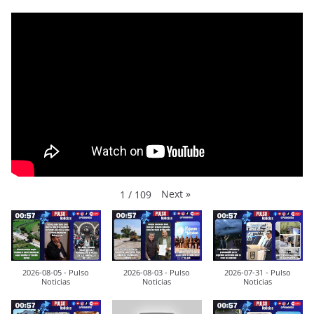
Next
»
1
/
109
2026-08-05 - Pulso
2026-08-03 - Pulso
2026-07-31 - Pulso
Noticias
Noticias
Noticias