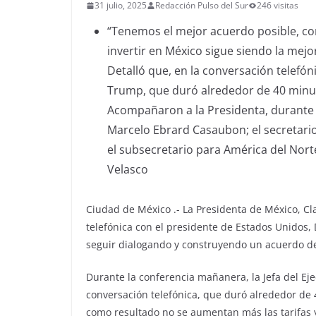
31 julio, 2025
Redacción Pulso del Sur
246 visitas
“Tenemos el mejor acuerdo posible, co
invertir en México sigue siendo la mejor
Detalló que, en la conversación telefó
Trump, que duró alrededor de 40 minut
Acompañaron a la Presidenta, durante l
Marcelo Ebrard Casaubon; el secretario
el subsecretario para América del Norte
Velasco
Ciudad de México .- La Presidenta de México, C
telefónica con el presidente de Estados Unidos,
seguir dialogando y construyendo un acuerdo de
Durante la conferencia mañanera, la Jefa del Eje
conversación telefónica, que duró alrededor de 
como resultado no se aumentan más las tarifas y