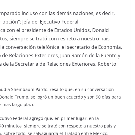
mparado incluso con las demás naciones; es decir,
 opción”: Jefa del Ejecutivo Federal
nica con el presidente de Estados Unidos, Donald
os, siempre se trató con respeto a nuestro país
a conversación telefónica, el secretario de Economía,
 de Relaciones Exteriores, Juan Ramón de la Fuente y
 de la Secretaría de Relaciones Exteriores, Roberto
laudia Sheinbaum Pardo, resaltó que, en su conversación
 Donald Trump, se logró un buen acuerdo y son 90 días para
 más largo plazo.
cutivo Federal agregó que, en primer lugar, en la
40 minutos, siempre se trató con respeto a nuestro país y
, sobre todo, se salvaguarda el Tratado entre México,