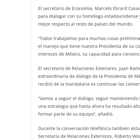
El secretario de Economía, Marcelo Ebrard Casau
para dialogar con su homólogo estadounidense
mejor respecto al resto de países del mundo.
“Todos trabajamos para muchas cosas preliminar
el manejo que tiene nuestra Presidenta de su con
intereses de México, su capacidad para convence
El secretario de Relaciones Exteriores, Juan Ram
extraordinaria de diálogo de la Presidenta de Méx
recibió de la mandataria es continuar las conve
”Vamos a seguir el diálogo, seguir manteniendo 
una estrategia que hasta ahora ha resultado alta
formar parte de su equipo”, añadió.
Durante la conversación telefónica también estu
Secretaría de Relaciones Exteriores, Roberto Vel