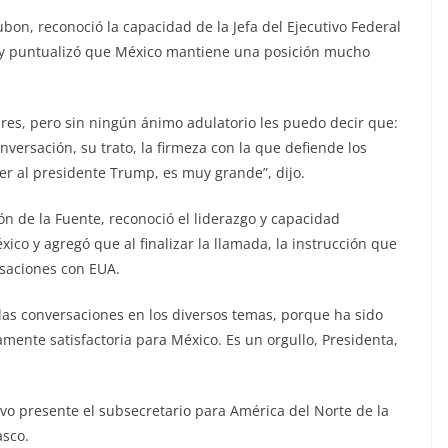
bon, reconoció la capacidad de la Jefa del Ejecutivo Federal
 y puntualizó que México mantiene una posición mucho
es, pero sin ningún ánimo adulatorio les puedo decir que:
versación, su trato, la firmeza con la que defiende los
r al presidente Trump, es muy grande”, dijo.
ón de la Fuente, reconoció el liderazgo y capacidad
ico y agregó que al finalizar la llamada, la instrucción que
rsaciones con EUA.
las conversaciones en los diversos temas, porque ha sido
mente satisfactoria para México. Es un orgullo, Presidenta,
vo presente el subsecretario para América del Norte de la
asco.