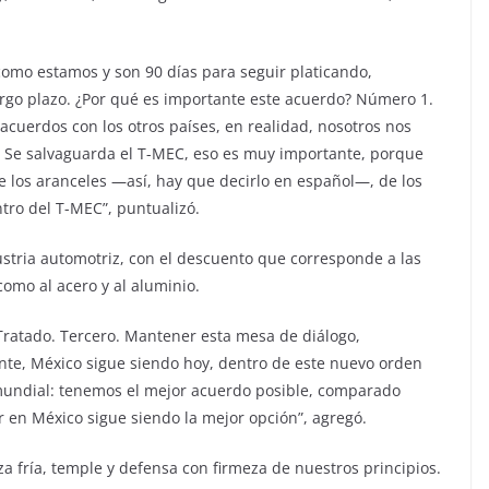
mo estamos y son 90 días para seguir platicando,
rgo plazo. ¿Por qué es importante este acuerdo? Número 1.
acuerdos con los otros países, en realidad, nosotros nos
Se salvaguarda el T-MEC, eso es muy importante, porque
de los aranceles —así, hay que decirlo en español—, de los
tro del T-MEC”, puntualizó.
stria automotriz, con el descuento que corresponde a las
omo al acero y al aluminio.
Tratado. Tercero. Mantener esta mesa de diálogo,
te, México sigue siendo hoy, dentro de este nuevo orden
undial: tenemos el mejor acuerdo posible, comparado
ir en México sigue siendo la mejor opción”, agregó.
a fría, temple y defensa con firmeza de nuestros principios.