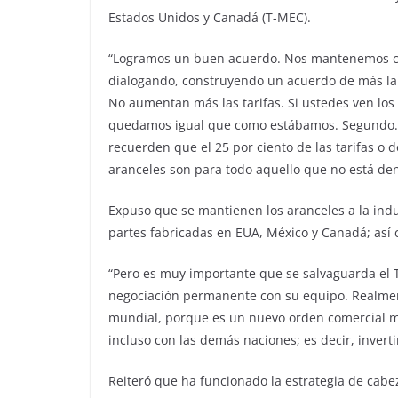
Estados Unidos y Canadá (T-MEC).
“Logramos un buen acuerdo. Nos mantenemos co
dialogando, construyendo un acuerdo de más la
No aumentan más las tarifas. Si ustedes ven los 
quedamos igual que como estábamos. Segundo. 
recuerden que el 25 por ciento de las tarifas o 
aranceles son para todo aquello que no está den
Expuso que se mantienen los aranceles a la indu
partes fabricadas en EUA, México y Canadá; así c
“Pero es muy importante que se salvaguarda el 
negociación permanente con su equipo. Realmen
mundial, porque es un nuevo orden comercial m
incluso con las demás naciones; es decir, invert
Reiteró que ha funcionado la estrategia de cabez