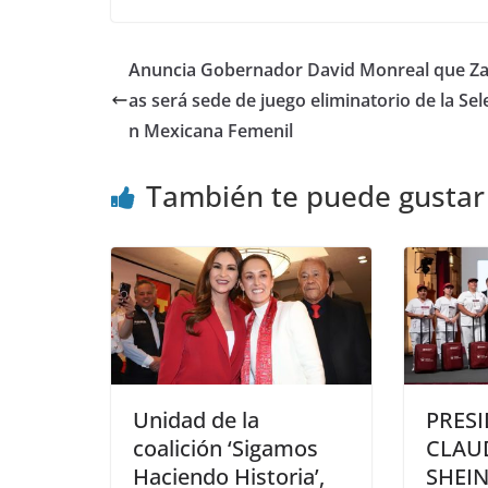
Anuncia Gobernador David Monreal que Za
as será sede de juego eliminatorio de la Sel
n Mexicana Femenil
También te puede gustar
Unidad de la
PRES
coalición ‘Sigamos
CLAU
Haciendo Historia’,
SHEI