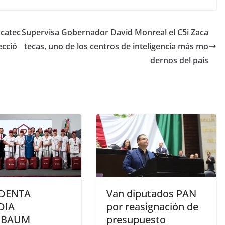
catec
Supervisa Gobernador David Monreal el C5i Zaca
ecció
tecas, uno de los centros de inteligencia más mo
dernos del país
IDENTA
Van diputados PAN
DIA
por reasignación de
NBAUM
presupuesto