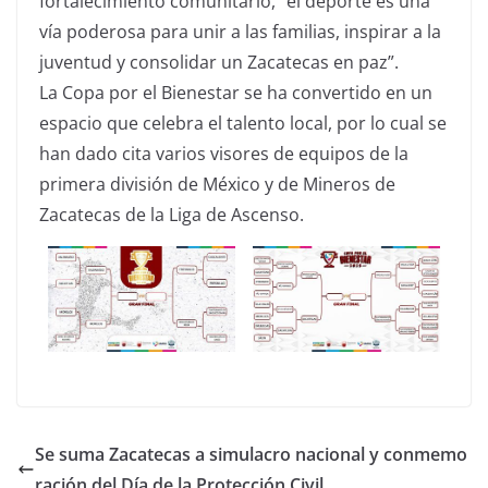
fortalecimiento comunitario, “el deporte es una
vía poderosa para unir a las familias, inspirar a la
juventud y consolidar un Zacatecas en paz”.
La Copa por el Bienestar se ha convertido en un
espacio que celebra el talento local, por lo cual se
han dado cita varios visores de equipos de la
primera división de México y de Mineros de
Zacatecas de la Liga de Ascenso.
Se suma Zacatecas a simulacro nacional y conmemo
ración del Día de la Protección Civil