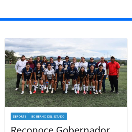
DEPORTE
GOBIERNO DEL ESTADO
Reconoce Gobernador