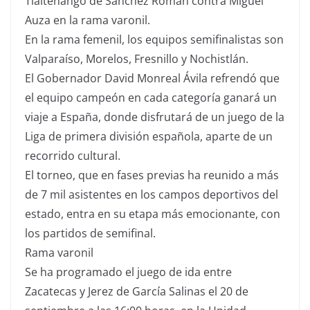
Tlaltenango de Sánchez Román contra Miguel
Auza en la rama varonil.
En la rama femenil, los equipos semifinalistas son
Valparaíso, Morelos, Fresnillo y Nochistlán.
El Gobernador David Monreal Ávila refrendó que
el equipo campeón en cada categoría ganará un
viaje a España, donde disfrutará de un juego de la
Liga de primera división española, aparte de un
recorrido cultural.
El torneo, que en fases previas ha reunido a más
de 7 mil asistentes en los campos deportivos del
estado, entra en su etapa más emocionante, con
los partidos de semifinal.
Rama varonil
Se ha programado el juego de ida entre
Zacatecas y Jerez de García Salinas el 20 de