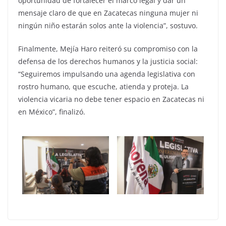
oportunidad de fortalecer el marco legal y dar un
mensaje claro de que en Zacatecas ninguna mujer ni
ningún niño estarán solos ante la violencia”, sostuvo.
Finalmente, Mejía Haro reiteró su compromiso con la
defensa de los derechos humanos y la justicia social:
“Seguiremos impulsando una agenda legislativa con
rostro humano, que escuche, atienda y proteja. La
violencia vicaria no debe tener espacio en Zacatecas ni
en México”, finalizó.