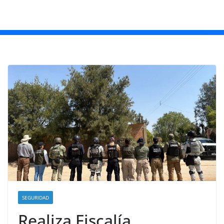
SEGURIDAD
Realiza Fiscalía