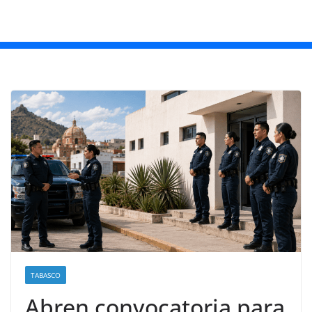
TABASCO
Abren convocatoria para