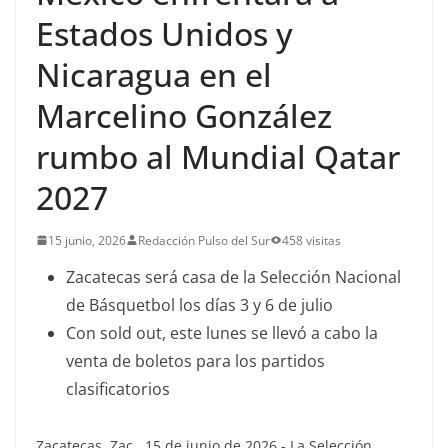
Estados Unidos y
Nicaragua en el
Marcelino González
rumbo al Mundial Qatar
2027
15 junio, 2026
Redacción Pulso del Sur
458 visitas
Zacatecas será casa de la Selección Nacional
de Básquetbol los días 3 y 6 de julio
Con sold out, este lunes se llevó a cabo la
venta de boletos para los partidos
clasificatorios
Zacatecas, Zac., 15 de junio de 2026.- La Selección