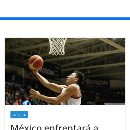
DEPORTE
México enfrentará a