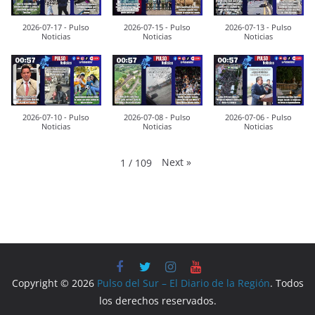
2026-07-17 - Pulso
2026-07-15 - Pulso
2026-07-13 - Pulso
Noticias
Noticias
Noticias
2026-07-10 - Pulso
2026-07-08 - Pulso
2026-07-06 - Pulso
Noticias
Noticias
Noticias
Next
»
1
/
109
Copyright © 2026
Pulso del Sur – El Diario de la Región
. Todos
los derechos reservados.