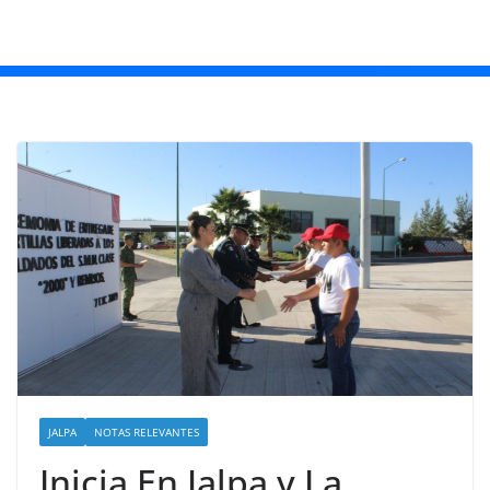
JALPA
NOTAS RELEVANTES
Inicia En Jalpa y La