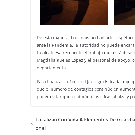
De ésta manera, hacemos un llamado respetuoso 
ante la Pandemia, la autoridad no puede encarar 
La alcaldesa reconoció el trabajo que está dese
Magdalia Ruelas López y el personal de apoyo, c
departamento.
Para finalizar la 1er. edil Jáuregui Estrada, dij
que el número de contagios continúe en aumento
poder evitar que continúen las cifras al alza y p
Localizan Con Vida A Elementos De Guardia
onal