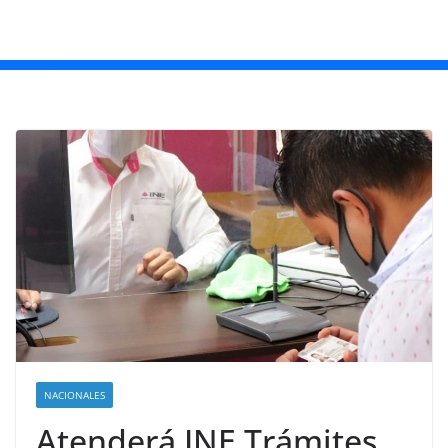
NACIONALES
Atenderá INE Trámites