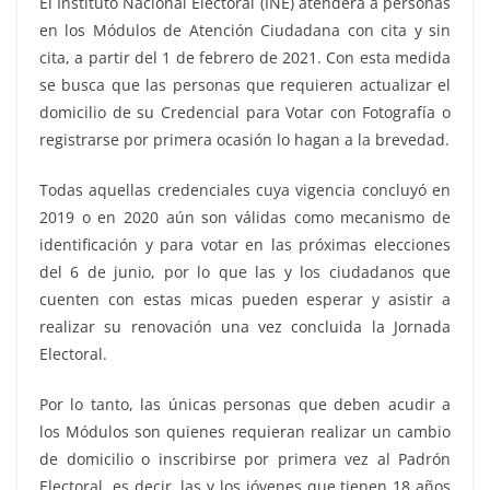
El Instituto Nacional Electoral (INE) atenderá a personas
en los Módulos de Atención Ciudadana con cita y sin
cita, a partir del 1 de febrero de 2021. Con esta medida
se busca que las personas que requieren actualizar el
domicilio de su Credencial para Votar con Fotografía o
registrarse por primera ocasión lo hagan a la brevedad.
Todas aquellas credenciales cuya vigencia concluyó en
2019 o en 2020 aún son válidas como mecanismo de
identificación y para votar en las próximas elecciones
del 6 de junio, por lo que las y los ciudadanos que
cuenten con estas micas pueden esperar y asistir a
realizar su renovación una vez concluida la Jornada
Electoral.
Por lo tanto, las únicas personas que deben acudir a
los Módulos son quienes requieran realizar un cambio
de domicilio o inscribirse por primera vez al Padrón
Electoral, es decir, las y los jóvenes que tienen 18 años