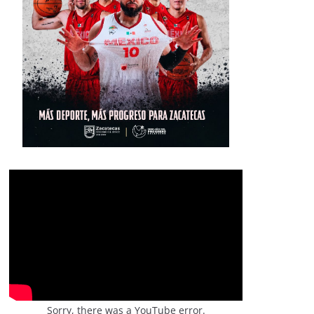
Sorry, there was a YouTube error.