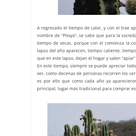
A regresado el tiempo de calor, y con el trae ap
nombre de “Pitaya”, se sabe que para la socied
tiempo de secas, porque con el comienza la cos
lapso del año aparecen, tiempo caliente, tiempo
que en este lapso, dejan el hogar y salen “apiar
En este tiempo, siempre se puede apreciar todos
ver, como decenas de personas recorren los cer
es por ello que como cada año ya aparecieron
principal, lugar más tradicional para comprar es