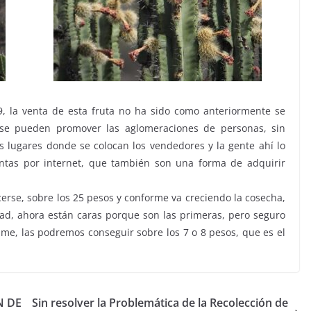
, la venta de esta fruta no ha sido como anteriormente se
 se pueden promover las aglomeraciones de personas, sin
 lugares donde se colocan los vendedores y la gente ahí lo
ntas por internet, que también son una forma de adquirir
cerse, sobre los 25 pesos y conforme va creciendo la cosecha,
dad, ahora están caras porque son las primeras, pero seguro
sume, las podremos conseguir sobre los 7 o 8 pesos, que es el
N DE
Sin resolver la Problemática de la Recolección de