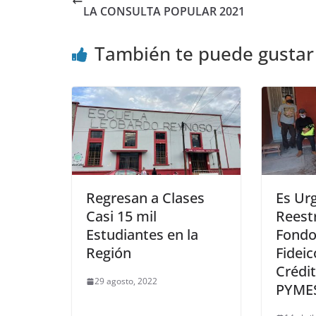
LA CONSULTA POPULAR 2021
También te puede gustar
Regresan a Clases
Es Ur
Casi 15 mil
Reest
Estudiantes en la
Fondo
Región
Fidei
Crédi
29 agosto, 2022
PYME