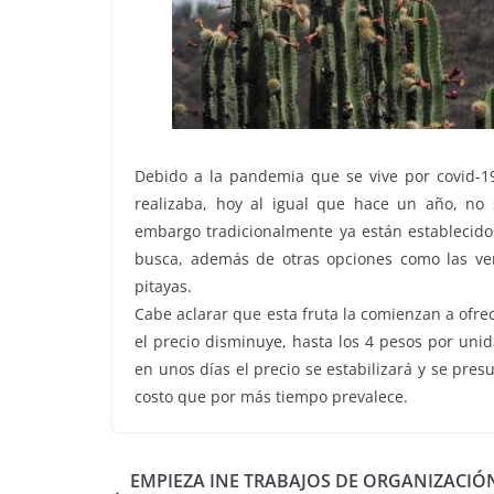
Debido a la pandemia que se vive por covid-19
realizaba, hoy al igual que hace un año, no
embargo tradicionalmente ya están establecidos
busca, además de otras opciones como las ve
pitayas.
Cabe aclarar que esta fruta la comienzan a ofre
el precio disminuye, hasta los 4 pesos por uni
en unos días el precio se estabilizará y se pre
costo que por más tiempo prevalece.
EMPIEZA INE TRABAJOS DE ORGANIZACIÓ