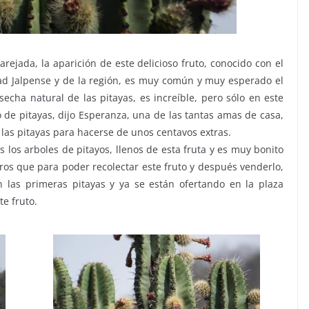
arejada, la aparición de este delicioso fruto, conocido con el
ad Jalpense y de la región, es muy común y muy esperado el
echa natural de las pitayas, es increíble, pero sólo en este
 de pitayas, dijo Esperanza, una de las tantas amas de casa,
” las pitayas para hacerse de unos centavos extras.
 los arboles de pitayos, llenos de esta fruta y es muy bonito
ros que para poder recolectar este fruto y después venderlo,
 las primeras pitayas y ya se están ofertando en la plaza
te fruto.