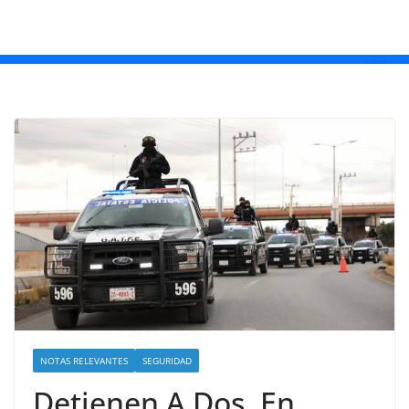
NOTAS RELEVANTES
SEGURIDAD
Detienen A Dos, En