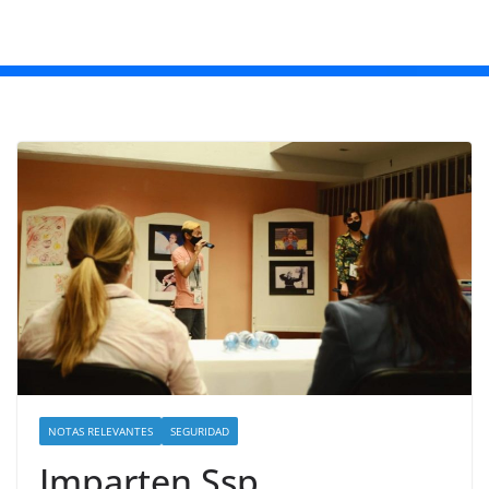
NOTAS RELEVANTES
SEGURIDAD
Imparten Ssp,