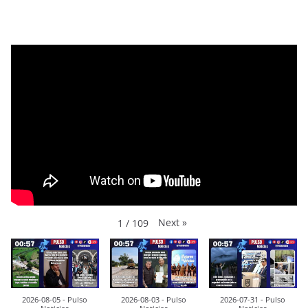
Next
»
1
/
109
2026-08-05 - Pulso
2026-08-03 - Pulso
2026-07-31 - Pulso