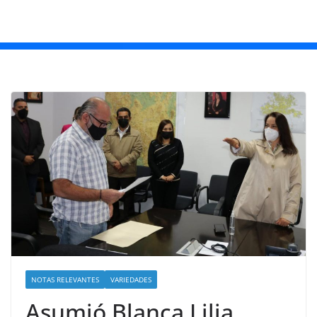
NOTAS RELEVANTES
VARIEDADES
Asumió Blanca Lilia