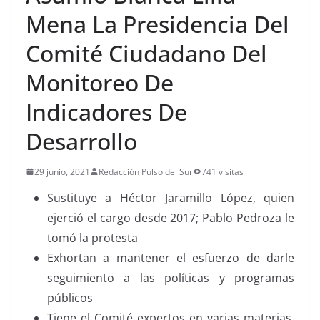
Mena La Presidencia Del
Comité Ciudadano Del
Monitoreo De
Indicadores De
Desarrollo
29 junio, 2021
Redacción Pulso del Sur
741 visitas
Sustituye a Héctor Jaramillo López, quien
ejerció el cargo desde 2017; Pablo Pedroza le
tomó la protesta
Exhortan a mantener el esfuerzo de darle
seguimiento a las políticas y programas
públicos
Tiene el Comité expertos en varias materias,