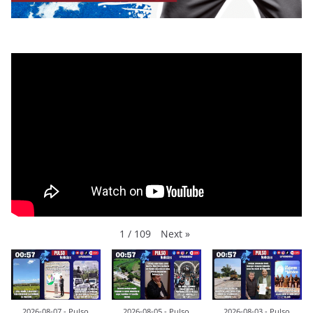
Next
»
1
/
109
2026-08-07 - Pulso
2026-08-05 - Pulso
2026-08-03 - Pulso