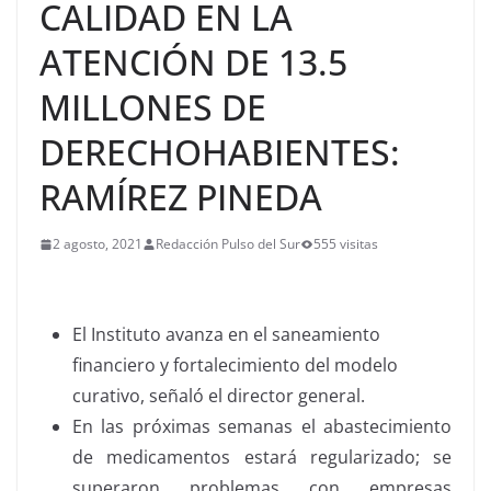
CALIDAD EN LA
ATENCIÓN DE 13.5
MILLONES DE
DERECHOHABIENTES:
RAMÍREZ PINEDA
2 agosto, 2021
Redacción Pulso del Sur
555 visitas
El Instituto avanza en el saneamiento
financiero y fortalecimiento del modelo
curativo, señaló el director general.
En las próximas semanas el abastecimiento
de medicamentos estará regularizado; se
superaron problemas con empresas