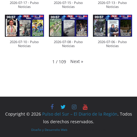
2026-07-17 - Pulso
2026-07-15 - Pulso
2026-07-13 - Pulso
Noticias
Noticias
Noticias
2026-07-10 - Pulso
2026-07-08 - Pulso
2026-07-06 - Pulso
Noticias
Noticias
Noticias
Next
»
1
/
109
Copyright © 2026
Pulso del Sur – El Diario de la Región
. Todos
los derechos reservados.
Diseño y Desarrollo Web
por LoQueQuierasYA.com