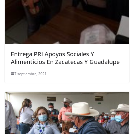
Entrega PRI Apoyos Sociales Y
Alimenticios En Zacatecas Y Guadalupe
7 septiembre, 2021