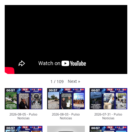
Next
»
1
/
109
2026-08-05 - Pulso
2026-08-03 - Pulso
2026-07-31 - Pulso
Noticias
Noticias
Noticias