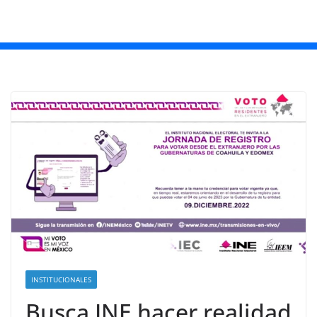
INSTITUCIONALES
Busca INE hacer realidad