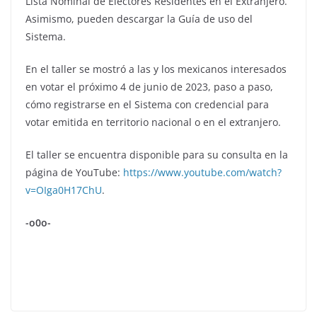
Lista Nominal de Electores Residentes en el Extranjero.
Asimismo, pueden descargar la Guía de uso del
Sistema.
En el taller se mostró a las y los mexicanos interesados
en votar el próximo 4 de junio de 2023, paso a paso,
cómo registrarse en el Sistema con credencial para
votar emitida en territorio nacional o en el extranjero.
El taller se encuentra disponible para su consulta en la
página de YouTube:
https://www.youtube.com/watch?
v=OIga0H17ChU
.
-o0o-