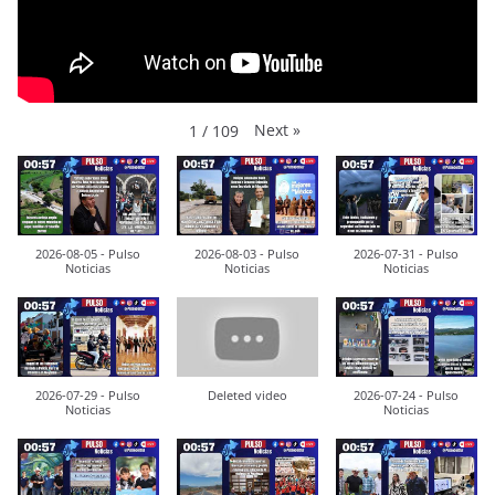
Next
»
1
/
109
2026-08-05 - Pulso
2026-08-03 - Pulso
2026-07-31 - Pulso
Noticias
Noticias
Noticias
2026-07-29 - Pulso
Deleted video
2026-07-24 - Pulso
Noticias
Noticias