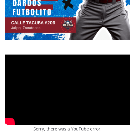
Sorry, there was a YouTube error.