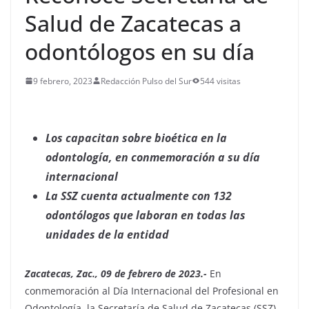
Salud de Zacatecas a
odontólogos en su día
9 febrero, 2023
Redacción Pulso del Sur
544 visitas
Los capacitan sobre bioética en la
odontología, en conmemoración a su día
internacional
La SSZ cuenta actualmente con 132
odontólogos que laboran en todas las
unidades de la entidad
Zacatecas, Zac., 09 de febrero de 2023.-
En
conmemoración al Día Internacional del Profesional en
Odontología, la Secretaría de Salud de Zacatecas (SSZ)