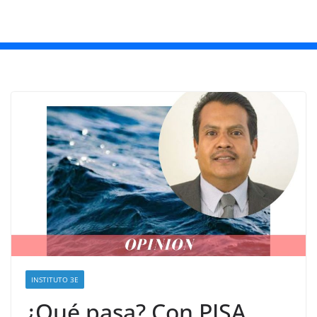
INSTITUTO 3E
¿Qué pasa? Con PISA.