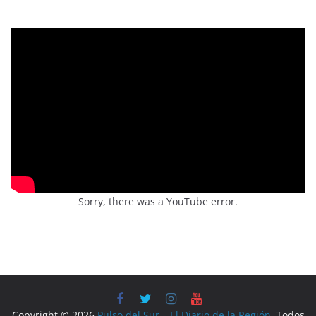
Sorry, there was a YouTube error.
Copyright © 2026
Pulso del Sur – El Diario de la Región
. Todos