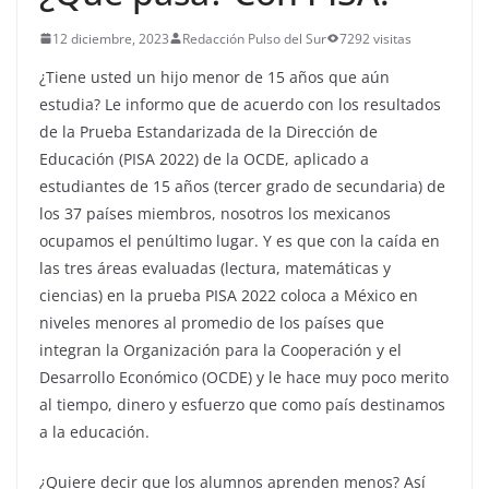
12 diciembre, 2023
Redacción Pulso del Sur
7292 visitas
¿Tiene usted un hijo menor de 15 años que aún
estudia? Le informo que de acuerdo con los resultados
de la Prueba Estandarizada de la Dirección de
Educación (PISA 2022) de la OCDE, aplicado a
estudiantes de 15 años (tercer grado de secundaria) de
los 37 países miembros, nosotros los mexicanos
ocupamos el penúltimo lugar. Y es que con la caída en
las tres áreas evaluadas (lectura, matemáticas y
ciencias) en la prueba PISA 2022 coloca a México en
niveles menores al promedio de los países que
integran la Organización para la Cooperación y el
Desarrollo Económico (OCDE) y le hace muy poco merito
al tiempo, dinero y esfuerzo que como país destinamos
a la educación.
¿Quiere decir que los alumnos aprenden menos? Así