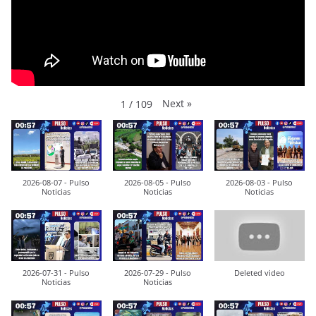
Next
»
1
/
109
2026-08-07 - Pulso
2026-08-05 - Pulso
2026-08-03 - Pulso
Noticias
Noticias
Noticias
2026-07-31 - Pulso
2026-07-29 - Pulso
Deleted video
Noticias
Noticias