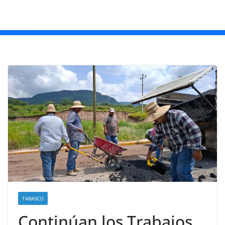
TABASCO
Continúan los Trabajos