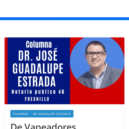
COLUMNAS
DR. GUADALUPE ESTRADA R.
De Vapeadores.