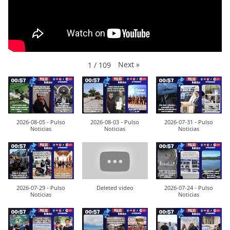
Next
»
1
/
109
2026-08-05 - Pulso
2026-08-03 - Pulso
2026-07-31 - Pulso
Noticias
Noticias
Noticias
2026-07-29 - Pulso
Deleted video
2026-07-24 - Pulso
Noticias
Noticias