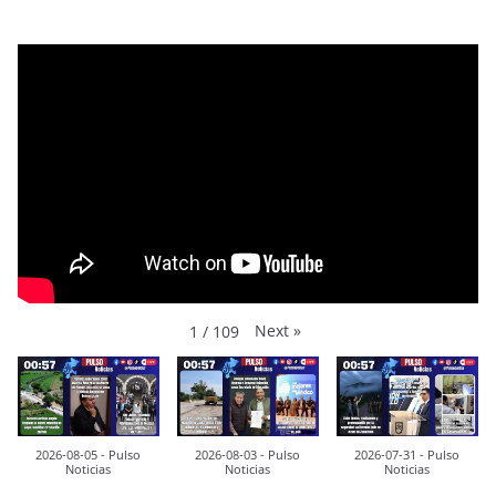
Next
»
1
/
109
2026-08-05 - Pulso
2026-08-03 - Pulso
2026-07-31 - Pulso
Noticias
Noticias
Noticias