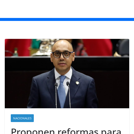
NACIONALES
Proponen reformas para