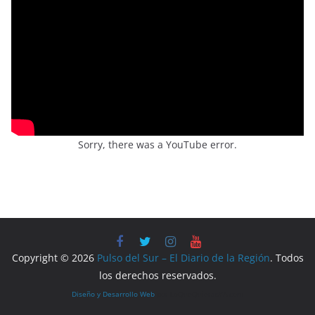
Sorry, there was a YouTube error.
Copyright © 2026
Pulso del Sur – El Diario de la Región
. Todos
los derechos reservados.
Diseño y Desarrollo Web
por LoQueQuierasYA.com