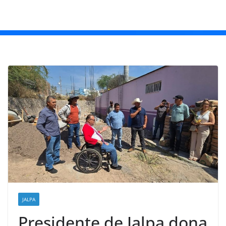
JALPA
Presidente de Jalpa dona