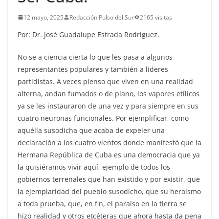
12 mayo, 2025
Redacción Pulso del Sur
2165 visitas
Por: Dr. José Guadalupe Estrada Rodríguez.
No se a ciencia cierta lo que les pasa a algunos
representantes populares y también a líderes
partidistas. A veces pienso que viven en una realidad
alterna, andan fumados o de plano, los vapores etílicos
ya se les instauraron de una vez y para siempre en sus
cuatro neuronas funcionales. Por ejemplificar, como
aquélla susodicha que acaba de expeler una
declaración a los cuatro vientos donde manifestó que la
Hermana República de Cuba es una democracia que ya
la quisiéramos vivir aquí, ejemplo de todos los
gobiernos terrenales que han existido y por existir, que
la ejemplaridad del pueblo susodicho, que su heroismo
a toda prueba, que, en fin, el paraíso en la tierra se
hizo realidad y otros etcéteras que ahora hasta da pena