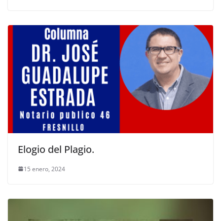
Elogio del Plagio.
15 enero, 2024