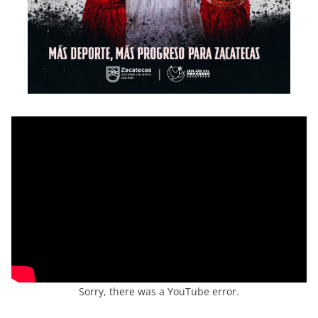
Sorry, there was a YouTube error.