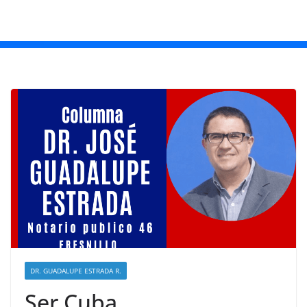
DR. GUADALUPE ESTRADA R.
Ser Cuba.