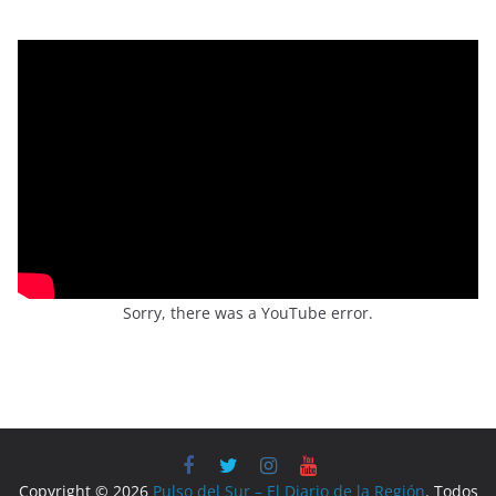
Sorry, there was a YouTube error.
Copyright © 2026
Pulso del Sur – El Diario de la Región
. Todos