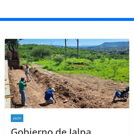
JALPA
Gobierno de Jalpa